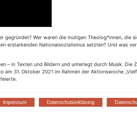
 gegründet? Wer waren die mutigen Theolog*innen, die si
en erstarkenden Nationalsozialismus setzten? Und was verb
en – in Texten und Bildern und unterlegt durch Musik. Die
 am 31. Oktober 2021 im Rahmen der Aktionswoche „Vielfalt
feierte.
Impressum
Datenschutzerklärung
Datenschu