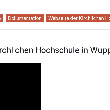
(current)
(current)
e
Dokumentation
Webseite der Kirchlichen H
irchlichen Hochschule in Wupp